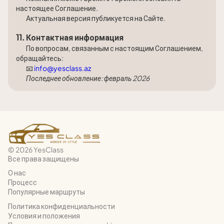
настоящее Соглашение.
Актуальная версия публикуется на Сайте.
11. Контактная информация
По вопросам, связанным с настоящим Соглашением,
обращайтесь:
📧
info@yesclass.az
Последнее обновление: февраль 2026
© 2026 YesClass
Все права защищены
О нас
Процесс
Популярные маршруты
Политика конфиденциальности
Условия и положения