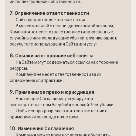
интеллектуальной собственности.
7. Ограничение ответственности
Сайт предоставляется «как есть».
В максимальной степени, допускаемой законом,
Компания не несёт ответственности за косвенные,
случайные или последующие убытки, возникающие в
результате использования Сайта или услуг.
8. Ссылки на сторонние веб-сайты
На Сайте могут содержаться ссылки на сторонние
ресурсы.
Компания не несёт ответственности за их
содержание или практики.
9. Применимое право и юрисдикция
Настоящее Соглашение регулируется
законодательством Азербайджанской Республики.
Любые споры разрешаются в соответствии с
применимым законодательством.
10. Изменения Соглашения
Компания может время от времени обновлять