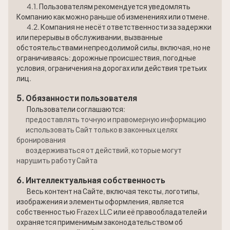
4.1. Пользователям рекомендуется уведомлять
Компанию как можно раньше об изменениях или отмене.
4.2. Компания не несёт ответственности за задержки
или перерывы в обслуживании, вызванные
обстоятельствами непреодолимой силы, включая, но не
ограничиваясь: дорожные происшествия, погодные
условия, ограничения на дорогах или действия третьих
лиц.
5. Обязанности пользователя
Пользователи соглашаются:
предоставлять точную и правомерную информацию
использовать Сайт только в законных целях
бронирования
воздерживаться от действий, которые могут
нарушить работу Сайта
6. Интеллектуальная собственность
Весь контент на Сайте, включая тексты, логотипы,
изображения и элементы оформления, является
собственностью Frazex LLC или её правообладателей и
охраняется применимым законодательством об