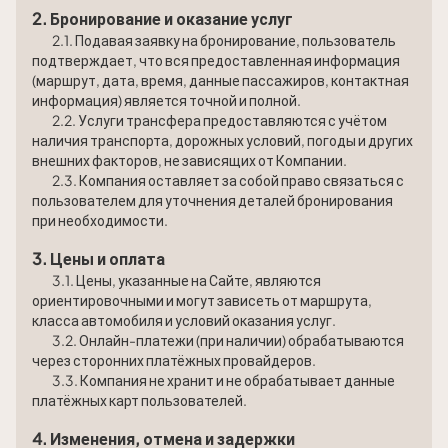
2. Бронирование и оказание услуг
2.1. Подавая заявку на бронирование, пользователь
подтверждает, что вся предоставленная информация
(маршрут, дата, время, данные пассажиров, контактная
информация) является точной и полной.
2.2. Услуги трансфера предоставляются с учётом
наличия транспорта, дорожных условий, погоды и других
внешних факторов, не зависящих от Компании.
2.3. Компания оставляет за собой право связаться с
пользователем для уточнения деталей бронирования
при необходимости.
3. Цены и оплата
3.1. Цены, указанные на Сайте, являются
ориентировочными и могут зависеть от маршрута,
класса автомобиля и условий оказания услуг.
3.2. Онлайн-платежи (при наличии) обрабатываются
через сторонних платёжных провайдеров.
3.3. Компания не хранит и не обрабатывает данные
платёжных карт пользователей.
4. Изменения, отмена и задержки