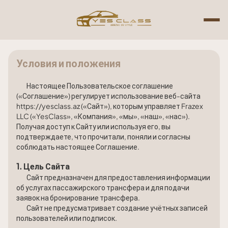
Условия и положения
Настоящее Пользовательское соглашение
(«Соглашение») регулирует использование веб-сайта
https://yesclass.az («Сайт»), которым управляет Frazex
LLC («YesClass», «Компания», «мы», «наш», «нас»).
Получая доступ к Сайту или используя его, вы
подтверждаете, что прочитали, поняли и согласны
соблюдать настоящее Соглашение.
1. Цель Сайта
Сайт предназначен для предоставления информации
об услугах пассажирского трансфера и для подачи
заявок на бронирование трансфера.
Сайт не предусматривает создание учётных записей
пользователей или подписок.